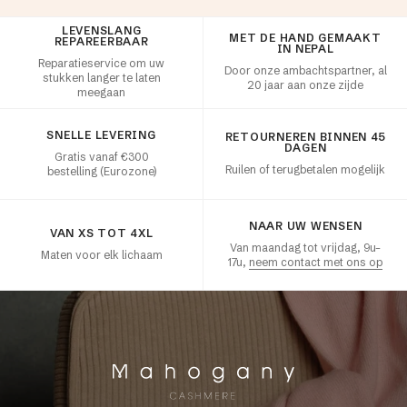
LEVENSLANG
Klanttevredenheid
MET DE HAND GEMAAKT
REPAREERBAAR
IN NEPAL
Reparatieservice om uw
Door onze ambachtspartner, al
stukken langer te laten
20 jaar aan onze zijde
meegaan
SNELLE LEVERING
RETOURNEREN BINNEN 45
DAGEN
Gratis vanaf €300
Ruilen of terugbetalen mogelijk
bestelling (Eurozone)
NAAR UW WENSEN
VAN XS TOT 4XL
Van maandag tot vrijdag, 9u–
Maten voor elk lichaam
17u,
neem contact met ons op