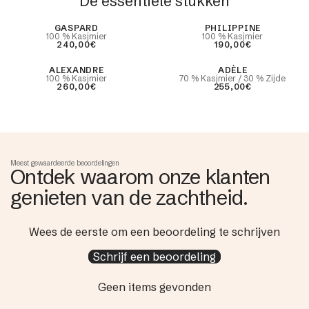
De essentiële stukken
Best Seller
GASPARD
PHILIPPINE
100 % Kasjmier
100 % Kasjmier
240,00€
190,00€
ALEXANDRE
ADÈLE
100 % Kasjmier
70 % Kasjmier / 30 % Zijde
260,00€
255,00€
Meest gewaardeerde beoordelingen
Ontdek waarom onze klanten
genieten van de zachtheid.
Wees de eerste om een beoordeling te schrijven
Schrijf een beoordeling
Geen items gevonden